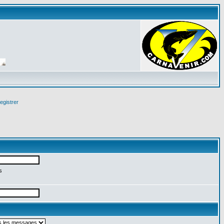
egistrer
s