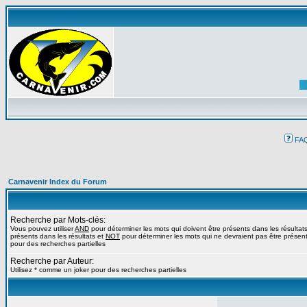
FA
Carnavenir Index du Forum
Recherche par Mots-clés:
Vous pouvez utiliser
AND
pour déterminer les mots qui doivent être présents dans les résultat
présents dans les résultats et
NOT
pour déterminer les mots qui ne devraient pas être présents
pour des recherches partielles
Recherche par Auteur:
Utilisez * comme un joker pour des recherches partielles