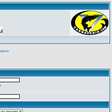
egistrer
s