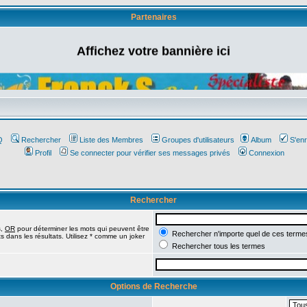
Partenaires
Affichez votre bannière ici
Q
Rechercher
Liste des Membres
Groupes d'utilisateurs
Album
S'enr
Profil
Se connecter pour vérifier ses messages privés
Connexion
Rechercher
s,
OR
pour déterminer les mots qui peuvent être
Rechercher n'importe quel de ces terme
 dans les résultats. Utilisez * comme un joker
Rechercher tous les termes
Options de Recherche