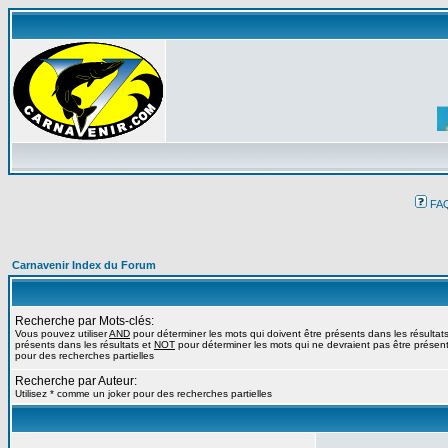
FA
Carnavenir Index du Forum
Recherche par Mots-clés:
Vous pouvez utiliser
AND
pour déterminer les mots qui doivent être présents dans les résultat
présents dans les résultats et
NOT
pour déterminer les mots qui ne devraient pas être présents
pour des recherches partielles
Recherche par Auteur:
Utilisez * comme un joker pour des recherches partielles