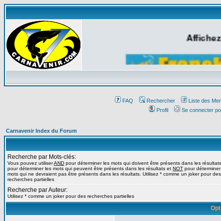
Affichez
FAQ
Rechercher
Liste des Me
Profil
Se connecter po
Carnavenir Index du Forum
Recherche par Mots-clés:
Vous pouvez utiliser
AND
pour déterminer les mots qui doivent être présents dans les résultat
pour déterminer les mots qui peuvent être présents dans les résultats et
NOT
pour déterminer
mots qui ne devraient pas être présents dans les résultats. Utilisez * comme un joker pour des
recherches partielles
Recherche par Auteur:
Utilisez * comme un joker pour des recherches partielles
Opt