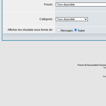
Forum:
Catégorie:
Afficher les résultats sous forme de:
Messages
Sujets
Forum de l'association Carna
Tra
Ins