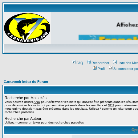
Affichez
FAQ
Rechercher
Liste des Me
Profil
Se connecter po
Carnavenir Index du Forum
Recherche par Mots-clés:
Vous pouvez utiliser
AND
pour déterminer les mots qui doivent être présents dans les résultat
pour déterminer les mots qui peuvent être présents dans les résultats et
NOT
pour déterminer
mots qui ne devraient pas être présents dans les résultats. Utilisez * comme un joker pour des
recherches partielles
Recherche par Auteur:
Utilisez * comme un joker pour des recherches partielles
Opt