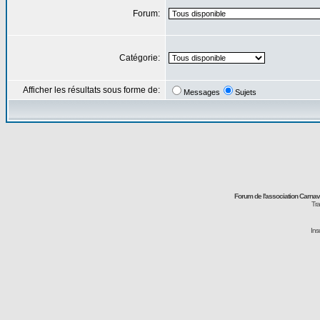
Forum:
Catégorie:
Afficher les résultats sous forme de:
Messages
Sujets
Forum de l'association Carna
Tra
Ins