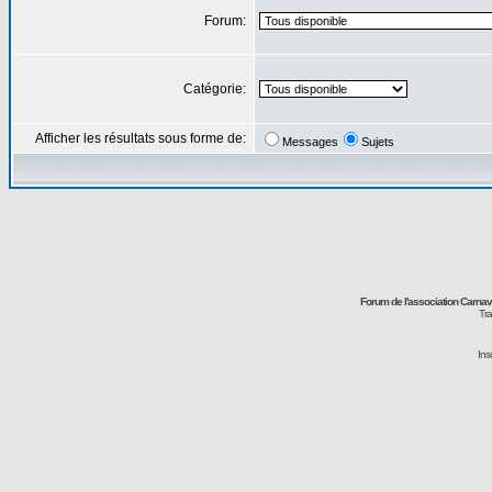
Forum:
Catégorie:
Afficher les résultats sous forme de:
Messages
Sujets
Forum de l'association Carna
Tra
Ins