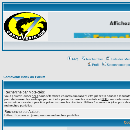
Affichez
FAQ
Rechercher
Liste des Me
Profil
Se connecter po
Carnavenir Index du Forum
Recherche par Mots-clés:
Vous pouvez utiliser
AND
pour déterminer les mots qui doivent être présents dans les résultat
pour déterminer les mots qui peuvent être présents dans les résultats et
NOT
pour déterminer
mots qui ne devraient pas être présents dans les résultats. Utilisez * comme un joker pour des
recherches partielles
Recherche par Auteur:
Utilisez * comme un joker pour des recherches partielles
Opt