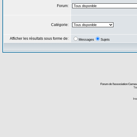
Forum:
Catégorie:
Afficher les résultats sous forme de:
Messages
Sujets
Forum de l'association Carna
Tra
Ins