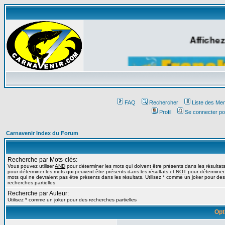
Affichez
FAQ
Rechercher
Liste des Me
Profil
Se connecter po
Carnavenir Index du Forum
Recherche par Mots-clés:
Vous pouvez utiliser
AND
pour déterminer les mots qui doivent être présents dans les résultat
pour déterminer les mots qui peuvent être présents dans les résultats et
NOT
pour déterminer
mots qui ne devraient pas être présents dans les résultats. Utilisez * comme un joker pour des
recherches partielles
Recherche par Auteur:
Utilisez * comme un joker pour des recherches partielles
Opt