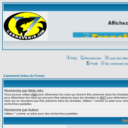
Affichez
FAQ
Rechercher
Liste des Me
Profil
Se connecter po
Carnavenir Index du Forum
Recherche par Mots-clés:
Vous pouvez utiliser
AND
pour déterminer les mots qui doivent être présents dans les résultat
pour déterminer les mots qui peuvent être présents dans les résultats et
NOT
pour déterminer
mots qui ne devraient pas être présents dans les résultats. Utilisez * comme un joker pour des
recherches partielles
Recherche par Auteur:
Utilisez * comme un joker pour des recherches partielles
Opt