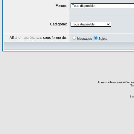
Forum:
Catégorie:
Afficher les résultats sous forme de:
Messages
Sujets
Forum de l'association Carna
Tra
Ins