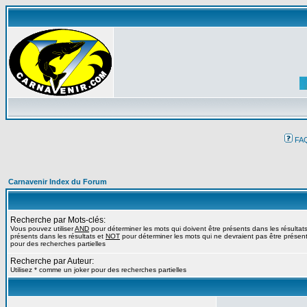
FA
Carnavenir Index du Forum
Recherche par Mots-clés:
Vous pouvez utiliser
AND
pour déterminer les mots qui doivent être présents dans les résultat
présents dans les résultats et
NOT
pour déterminer les mots qui ne devraient pas être présents
pour des recherches partielles
Recherche par Auteur:
Utilisez * comme un joker pour des recherches partielles