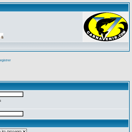
egistrer
s