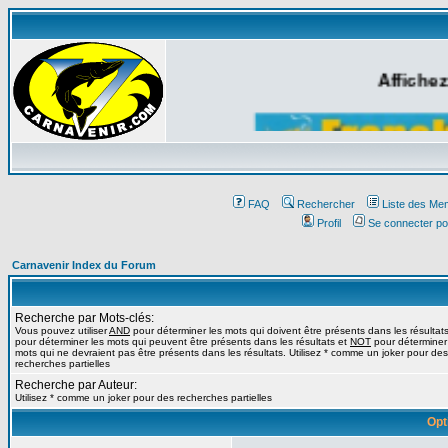
Affichez
FAQ
Rechercher
Liste des Me
Profil
Se connecter po
Carnavenir Index du Forum
Recherche par Mots-clés:
Vous pouvez utiliser
AND
pour déterminer les mots qui doivent être présents dans les résultat
pour déterminer les mots qui peuvent être présents dans les résultats et
NOT
pour déterminer
mots qui ne devraient pas être présents dans les résultats. Utilisez * comme un joker pour des
recherches partielles
Recherche par Auteur:
Utilisez * comme un joker pour des recherches partielles
Opt