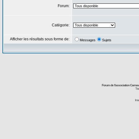
Forum:
Catégorie:
Afficher les résultats sous forme de:
Messages
Sujets
Forum de l'association Carna
Tra
Ins