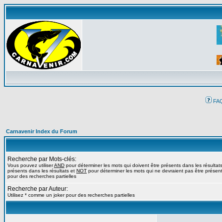
FA
Carnavenir Index du Forum
Recherche par Mots-clés:
Vous pouvez utiliser
AND
pour déterminer les mots qui doivent être présents dans les résultat
présents dans les résultats et
NOT
pour déterminer les mots qui ne devraient pas être présents
pour des recherches partielles
Recherche par Auteur:
Utilisez * comme un joker pour des recherches partielles