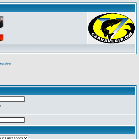
egistrer
s