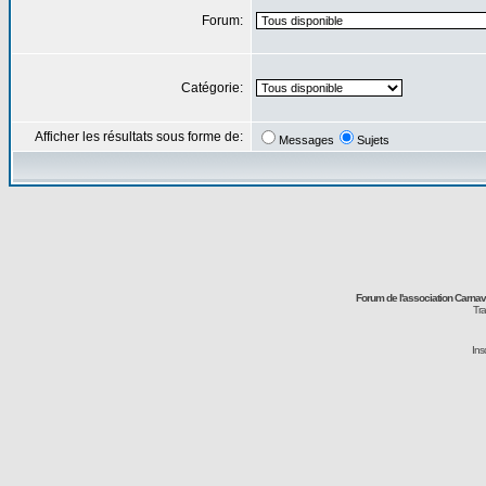
Forum:
Catégorie:
Afficher les résultats sous forme de:
Messages
Sujets
Forum de l'association Carna
Tra
Ins