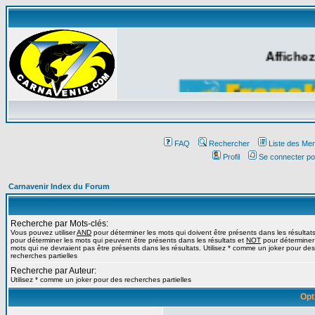
Affichez
FAQ
Rechercher
Liste des Me
Profil
Se connecter po
Carnavenir Index du Forum
Recherche par Mots-clés:
Vous pouvez utiliser
AND
pour déterminer les mots qui doivent être présents dans les résultat
pour déterminer les mots qui peuvent être présents dans les résultats et
NOT
pour déterminer
mots qui ne devraient pas être présents dans les résultats. Utilisez * comme un joker pour des
recherches partielles
Recherche par Auteur:
Utilisez * comme un joker pour des recherches partielles
Opt