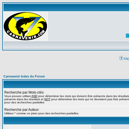
FA
Carnavenir Index du Forum
Recherche par Mots-clés:
Vous pouvez utiliser
AND
pour déterminer les mots qui doivent être présents dans les résultat
présents dans les résultats et
NOT
pour déterminer les mots qui ne devraient pas être présents
pour des recherches partielles
Recherche par Auteur:
Utilisez * comme un joker pour des recherches partielles