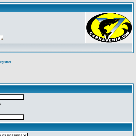
egistrer
s