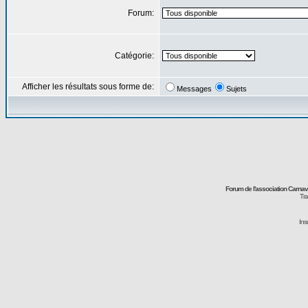
Forum:
Catégorie:
Afficher les résultats sous forme de:
Messages
Sujets
Forum de l'association Carna
Tra
Ins