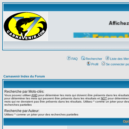
Affichez
FAQ
Rechercher
Liste des Me
Profil
Se connecter po
Carnavenir Index du Forum
Recherche par Mots-clés:
Vous pouvez utiliser
AND
pour déterminer les mots qui doivent être présents dans les résultat
pour déterminer les mots qui peuvent être présents dans les résultats et
NOT
pour déterminer
mots qui ne devraient pas être présents dans les résultats. Utilisez * comme un joker pour des
recherches partielles
Recherche par Auteur:
Utilisez * comme un joker pour des recherches partielles
Opt