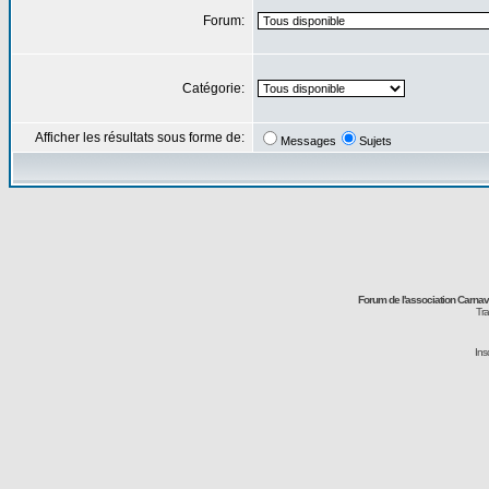
Forum:
Catégorie:
Afficher les résultats sous forme de:
Messages
Sujets
Forum de l'association Carna
Tra
Ins