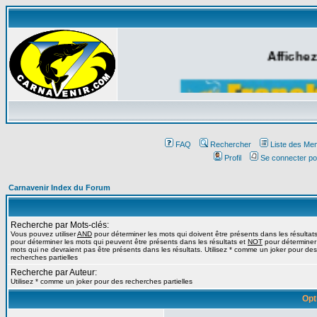
Affichez
FAQ
Rechercher
Liste des Me
Profil
Se connecter po
Carnavenir Index du Forum
Recherche par Mots-clés:
Vous pouvez utiliser
AND
pour déterminer les mots qui doivent être présents dans les résultat
pour déterminer les mots qui peuvent être présents dans les résultats et
NOT
pour déterminer
mots qui ne devraient pas être présents dans les résultats. Utilisez * comme un joker pour des
recherches partielles
Recherche par Auteur:
Utilisez * comme un joker pour des recherches partielles
Opt