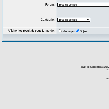
Forum:
Catégorie:
Afficher les résultats sous forme de:
Messages
Sujets
Forum de l'association Carna
Tra
Ins