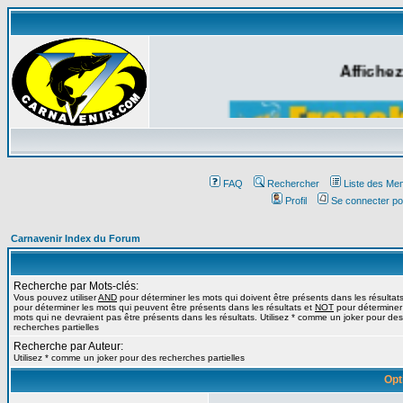
Affichez
FAQ
Rechercher
Liste des Me
Profil
Se connecter po
Carnavenir Index du Forum
Recherche par Mots-clés:
Vous pouvez utiliser
AND
pour déterminer les mots qui doivent être présents dans les résultat
pour déterminer les mots qui peuvent être présents dans les résultats et
NOT
pour déterminer
mots qui ne devraient pas être présents dans les résultats. Utilisez * comme un joker pour des
recherches partielles
Recherche par Auteur:
Utilisez * comme un joker pour des recherches partielles
Opt