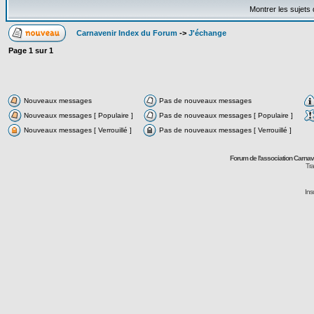
Montrer les sujets
Carnavenir Index du Forum
->
J'échange
Page
1
sur
1
Nouveaux messages
Pas de nouveaux messages
Nouveaux messages [ Populaire ]
Pas de nouveaux messages [ Populaire ]
Nouveaux messages [ Verrouillé ]
Pas de nouveaux messages [ Verrouillé ]
Forum de l'association Carna
Tra
Ins