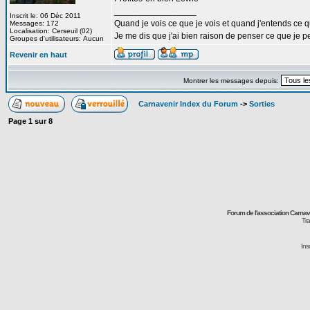
_________________
Inscrit le: 06 Déc 2011
Quand je vois ce que je vois et quand j'entends ce que
Messages: 172
Localisation: Cerseuil (02)
Je me dis que j'ai bien raison de penser ce que je 
Groupes d'utilisateurs: Aucun
Revenir en haut
Montrer les messages depuis:
Carnavenir Index du Forum
->
Sorties
Page
1
sur
8
Forum de l'association Carna
Tra
Ins