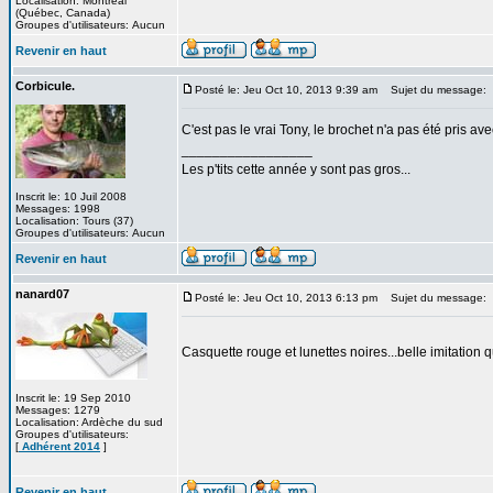
Localisation: Montréal
(Québec, Canada)
Groupes d'utilisateurs: Aucun
Revenir en haut
Corbicule.
Posté le: Jeu Oct 10, 2013 9:39 am
Sujet du message:
C'est pas le vrai Tony, le brochet n'a pas été pris a
_________________
Les p'tits cette année y sont pas gros...
Inscrit le: 10 Juil 2008
Messages: 1998
Localisation: Tours (37)
Groupes d'utilisateurs: Aucun
Revenir en haut
nanard07
Posté le: Jeu Oct 10, 2013 6:13 pm
Sujet du message:
Casquette rouge et lunettes noires...belle imitati
Inscrit le: 19 Sep 2010
Messages: 1279
Localisation: Ardèche du sud
Groupes d'utilisateurs:
[
Adhérent 2014
]
Revenir en haut