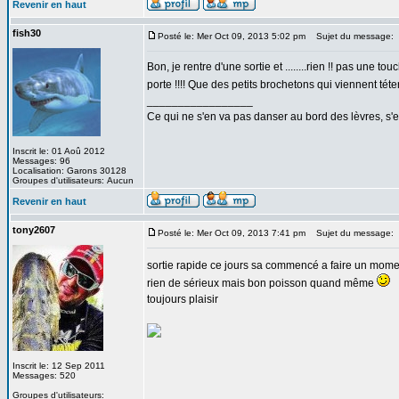
Revenir en haut
fish30
Posté le: Mer Oct 09, 2013 5:02 pm
Sujet du message:
Bon, je rentre d'une sortie et ........rien !! pas une t
porte !!!! Que des petits brochetons qui viennent téter
_________________
Ce qui ne s'en va pas danser au bord des lèvres, s'en
Inscrit le: 01 Aoû 2012
Messages: 96
Localisation: Garons 30128
Groupes d'utilisateurs: Aucun
Revenir en haut
tony2607
Posté le: Mer Oct 09, 2013 7:41 pm
Sujet du message:
sortie rapide ce jours sa commencé a faire un mom
rien de sérieux mais bon poisson quand même
toujours plaisir
Inscrit le: 12 Sep 2011
Messages: 520
Groupes d'utilisateurs: