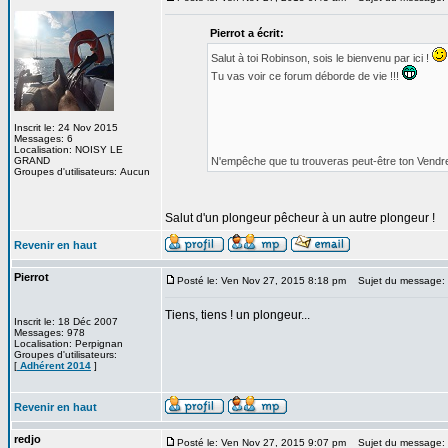
Pierrot a écrit:
Salut à toi Robinson, sois le bienvenu par ici !
Tu vas voir ce forum déborde de vie !!!
Inscrit le: 24 Nov 2015
Messages: 6
Localisation: NOISY LE
GRAND
N'empêche que tu trouveras peut-être ton Vendred
Groupes d'utilisateurs: Aucun
Salut d'un plongeur pêcheur à un autre plongeur !
Revenir en haut
Pierrot
Posté le: Ven Nov 27, 2015 8:18 pm
Sujet du message:
Tiens, tiens ! un plongeur...
Inscrit le: 18 Déc 2007
Messages: 978
Localisation: Perpignan
Groupes d'utilisateurs:
[
Adhérent 2014
]
Revenir en haut
redjo
Posté le: Ven Nov 27, 2015 9:07 pm
Sujet du message: